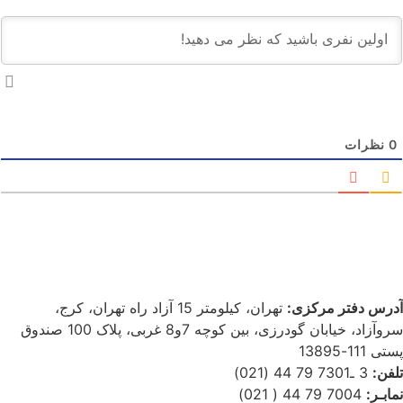
0
نظرات
آدرس دفتر مرکزی:
تهران، کیلومتر 15 آزاد راه تهران، کرج،
سروآزاد، خیابان گودرزی، بین کوچه 7و8 غربی، پلاک 100 صندوق
پستی 111-13895
تلفن:
3 ـ7301 79 44 (021)
نمابـر:
7004 79 44 ( 021)