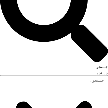
جستجو
جستجو