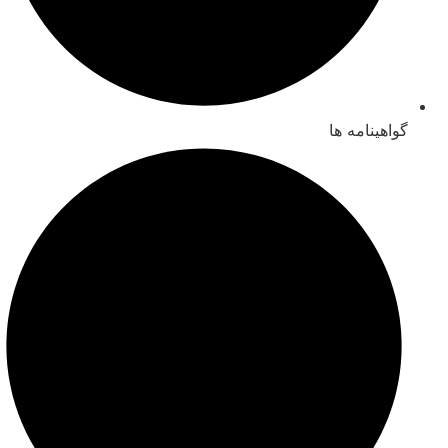
گواهینامه ها