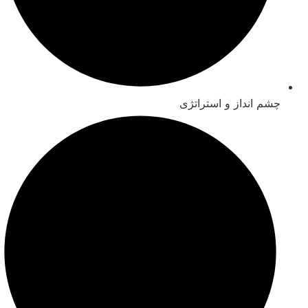
چشم انداز و استراتژی