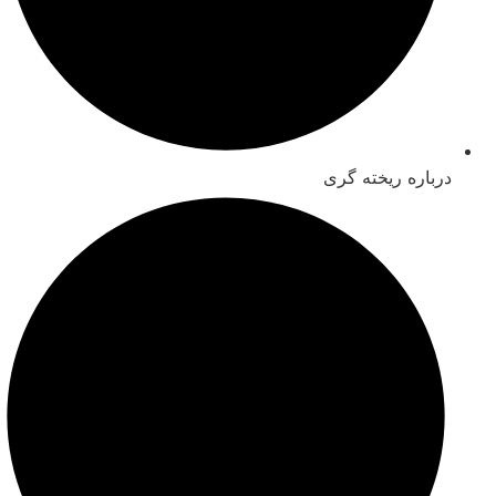
درباره ریخته گری