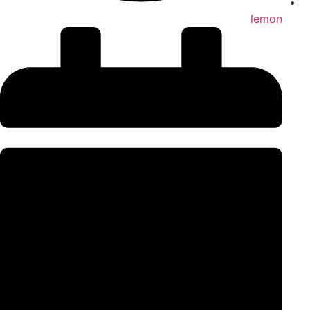
lemon