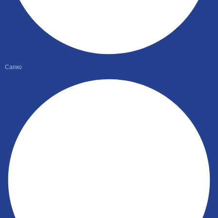
Сапко