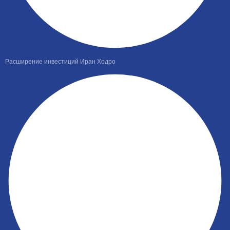
Расширение инвестиций Иран Ходро