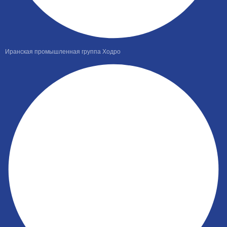
Иранская промышленная группа Ходро