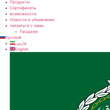
Продукты
Сертификаты
возможности
Новости и объявления
связаться с нами
Продажи
Русский
فارسی
English