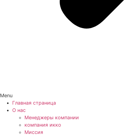
Menu
Главная страница
О нас
Менеджеры компании
компания икко
Миссия