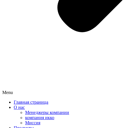
Menu
Главная страница
О нас
Менеджеры компании
компания икко
Миссия
Продукты