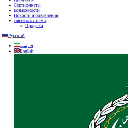
Сертификаты
возможности
Новости и объявления
связаться с нами
Продажи
Русский
فارسی
English