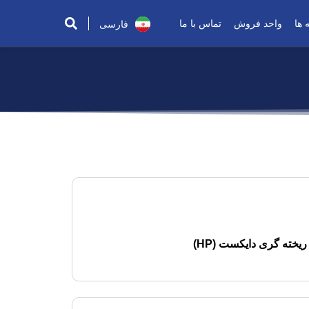
Русский
 ها
واحد فروش
تماس با ما
فارسی
العربية
یخته گری دایکست (HP)