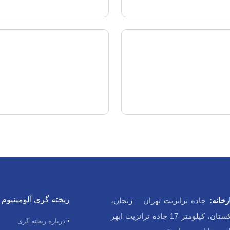
ریخته گری آلومینیوم
خانه:
جاده ترانزیت تهران – زنجان،
بعد از تاکستان، کیلومتر 17 جاده ترانزیت ابهر
درباره ریخته گری