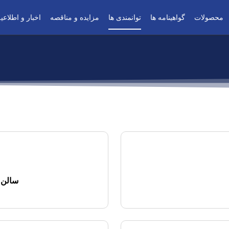
محصولات
گواهینامه ها
توانمندی ها
مزایده و مناقصه
اخبار و اطلاعیه
سالن ر