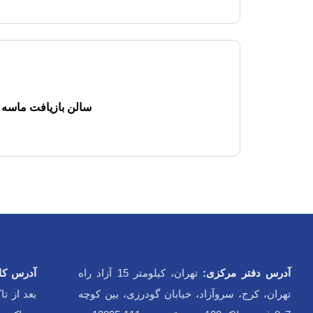
سالن بازیافت ماسه
آدرس دفتر مرکزی:
تهران، کیلومتر 15 آزاد راه
آدرس کار
تهران، کرج، سروآزاد، خیابان گودرزی، بین کوچه