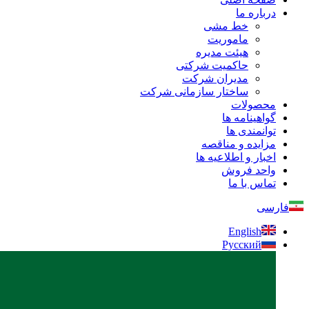
درباره ما
خط مشی
ماموریت
هیئت مدیره
حاکمیت شرکتی
مدیران شرکت
ساختار سازمانی شرکت
محصولات
گواهینامه ها
توانمندی ها
مزایده و مناقصه
اخبار و اطلاعیه ها
واحد فروش
تماس با ما
فارسی
English
Русский