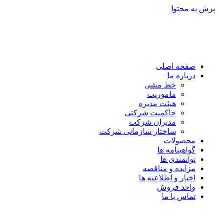
پرش به محتوا
صفحه اصلی
درباره ما
خط مشی
ماموریت
هیئت مدیره
حاکمیت شرکتی
مدیران شرکت
ساختار سازمانی شرکت
محصولات
گواهینامه ها
توانمندی ها
مزایده و مناقصه
اخبار و اطلاعیه ها
واحد فروش
تماس با ما