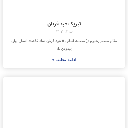
تبریک عید قربان
تیر ۱۴, ۱۴۰۲
مقام معظم رهبری (( مدظله العالی )) عید قربان نماد گذشت انسان برای
پیمودن راه
ادامه مطلب »