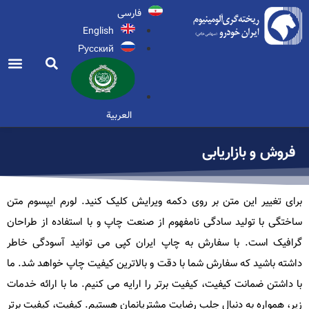
فارسی
English
Русский
تماس با ما
گواهینامه ها
توانمندی ها
اخبار و اطلاعیه ها
صفحه اصلی
واحد فرو
مزایده و من
العربية
فروش و بازاریابی
برای تغییر این متن بر روی دکمه ویرایش کلیک کنید. لورم ایپسوم متن
ساختگی با تولید سادگی نامفهوم از صنعت چاپ و با استفاده از طراحان
گرافیک است. با سفارش به چاپ ایران کپی می توانید آسودگی خاطر
داشته باشید که سفارش شما با دقت و بالاترین کیفیت چاپ خواهد شد. ما
با داشتن ضمانت کیفیت، کیفیت برتر را ارایه می کنیم. ما با ارائه خدمات
زیر، همواره به دنبال جلب رضایت مشتریانمان هستیم. کیفیت، کیفیت برتر