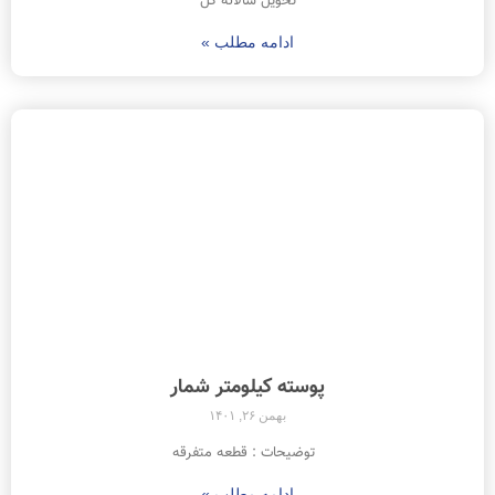
تحویل سالانه کل
ادامه مطلب »
پوسته کیلومتر شمار
بهمن ۲۶, ۱۴۰۱
توضیحات : قطعه متفرقه
ادامه مطلب »