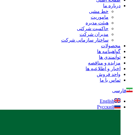
درباره ما
خط مشی
ماموریت
هیئت مدیره
حاکمیت شرکتی
مدیران شرکت
ساختار سازمانی شرکت
محصولات
گواهینامه ها
توانمندی ها
مزایده و مناقصه
اخبار و اطلاعیه ها
واحد فروش
تماس با ما
فارسی
English
Русский