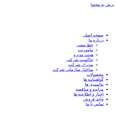
پرش به محتوا
صفحه اصلی
درباره ما
خط مشی
ماموریت
هیئت مدیره
حاکمیت شرکتی
مدیران شرکت
ساختار سازمانی شرکت
محصولات
گواهینامه ها
توانمندی ها
مزایده و مناقصه
اخبار و اطلاعیه ها
واحد فروش
تماس با ما