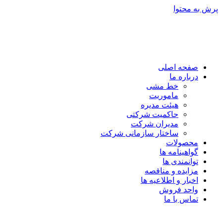
پرش به محتوا
صفحه اصلی
درباره ما
خط مشی
ماموریت
هیئت مدیره
حاکمیت شرکتی
مدیران شرکت
ساختار سازمانی شرکت
محصولات
گواهینامه ها
توانمندی ها
مزایده و مناقصه
اخبار و اطلاعیه ها
واحد فروش
تماس با ما