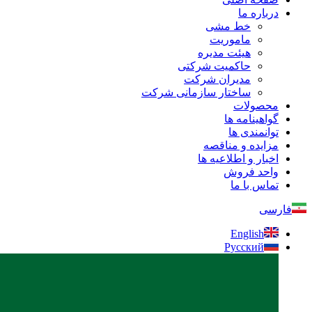
درباره ما
خط مشی
ماموریت
هیئت مدیره
حاکمیت شرکتی
مدیران شرکت
ساختار سازمانی شرکت
محصولات
گواهینامه ها
توانمندی ها
مزایده و مناقصه
اخبار و اطلاعیه ها
واحد فروش
تماس با ما
فارسی
English
Русский