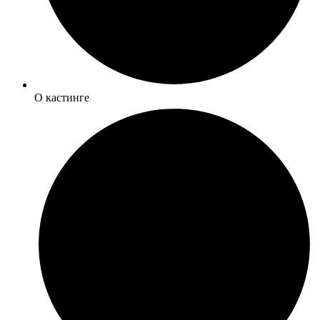
О кастинге