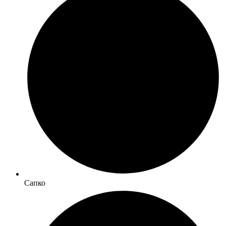
Сапко