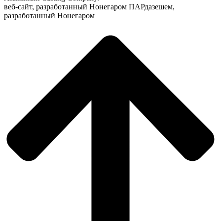
веб-сайт, разработанный Нонегаром ПАРдазешем,
разработанный Нонегаром