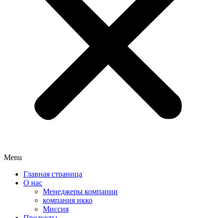
Menu
Главная страница
О нас
Менеджеры компании
компания икко
Миссия
Продукты