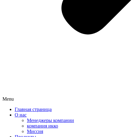
Menu
Главная страница
О нас
Менеджеры компании
компания икко
Миссия
Продукты