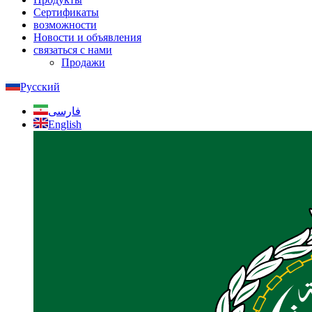
Сертификаты
возможности
Новости и объявления
связаться с нами
Продажи
Русский
فارسی
English