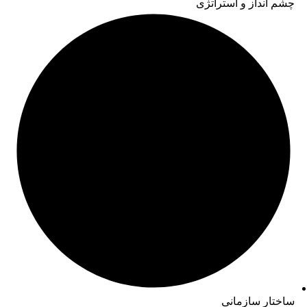
چشم انداز و استراتژی
ساختار سازمانی