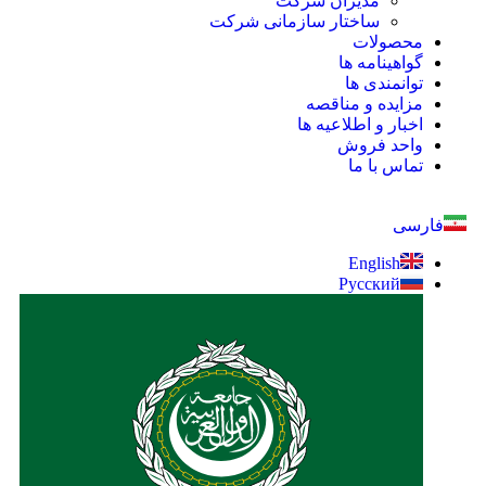
مدیران شرکت
ساختار سازمانی شرکت
محصولات
گواهینامه ها
توانمندی ها
مزایده و مناقصه
اخبار و اطلاعیه ها
واحد فروش
تماس با ما
فارسی
English
Русский