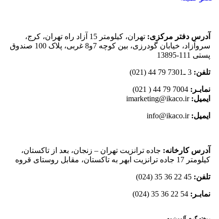
آدرس دفتر مرکزی:
تهران، کیلومتر 15 آزاد راه تهران، کرج،
سروآزاد، خیابان گودرزی، بین کوچه 7و8 غربی، پلاک 100 صندوق
پستی 111-13895
تلفن:
3 ـ7301 79 44 (021)
نمابـر:
7004 79 44 ( 021)
ایمیل:
imarketing@ikaco.ir
ایمیل:
info@ikaco.ir
آدرس کارخانه:
جاده ترانزیت تهران – زنجان، بعد از تاکستان،
کیلومتر 17 جاده ترانزیت ابهر به تاکستان، مقابل روستای قروه
تلفن:
45 22 36 35 (024)
نمابـر:
54 22 36 35 (024)
ریخته گری آلومینیوم