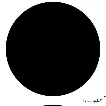
گواهینامه ها