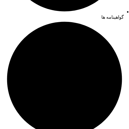
گواهینامه ها