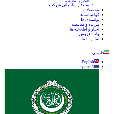
مدیران شرکت
ساختار سازمانی شرکت
محصولات
گواهینامه ها
توانمندی ها
مزایده و مناقصه
اخبار و اطلاعیه ها
واحد فروش
تماس با ما
فارسی
English
Русский