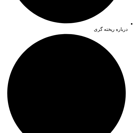
درباره ریخته گری