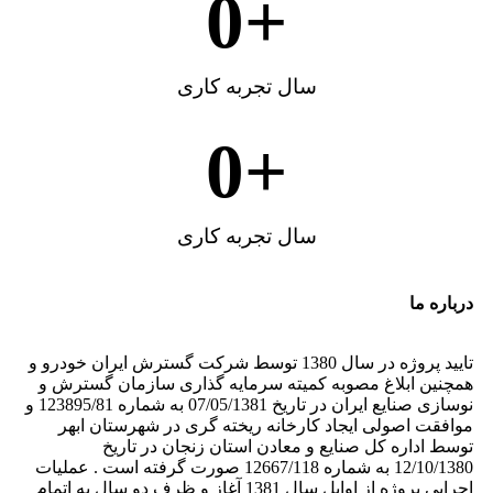
0
+
سال تجربه کاری
0
+
سال تجربه کاری
درباره ما
تایید پروژه در سال 1380 توسط شرکت گسترش ایران خودرو و
همچنین ابلاغ مصوبه کمیته سرمایه گذاری سازمان گسترش و
نوسازی صنایع ایران در تاریخ 07/05/1381 به شماره 123895/81 و
موافقت اصولی ایجاد کارخانه ریخته گری در شهرستان ابهر
توسط اداره کل صنایع و معادن استان زنجان در تاریخ
12/10/1380 به شماره 12667/118 صورت گرفته است . عملیات
اجرایی پروژه از اوایل سال 1381 آغاز و ظرف دو سال به اتمام