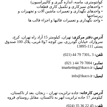
کوانتومتری، ماسه، اندازه گیری و کالیبراسیون)
• واحدهای تمیزکاری و تکمیل کاری قطعات
• واحدهای نگهداری و تعمیرات ماشین آلات و تجهیزات و
زیرساختها
• واحد نگهداری و تعمیرات قالبها و اجزاء قالب ها
آدرس دفتر مرکزی:
تهران، کیلومتر 15 آزاد راه تهران، کرج،
سروآزاد، خیابان گودرزی، بین کوچه 7و8 غربی، پلاک 100 صندوق
پستی 111-13895
تلفن:
3 ـ7301 79 44 (021)
نمابـر:
7004 79 44 ( 021)
ایمیل:
imarketing@ikaco.ir
ایمیل:
info@ikaco.ir
آدرس کارخانه:
جاده ترانزیت تهران – زنجان، بعد از تاکستان،
کیلومتر 17 جاده ترانزیت ابهر به تاکستان، مقابل روستای قروه
تلفن:
45 22 36 35 (024)