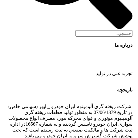
درباره ما
تجربه غنی در تولید
تاریخچه
شركت ريخته گري آلومينوم ايران خودرو _ ابهر (سهامي خاص)
در تاريخ 07/06/1379 به منظور تولید قطعات ریخته گری
آلومینیوم موتوری و قوای محرکه مورد مصرف انواع محصولات
سواری ایران خودرو تاسیس گردیده و به شماره 16567در اداره
ثبت شركت ها و مالكيت صنعتي به ثبت رسيده است كه تحت
پوشش شرکت گسترش سرمایه ایران خودرو می باشد.