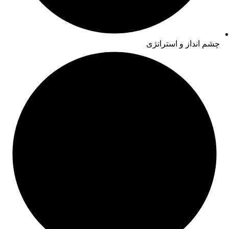
چشم انداز و استراتژی