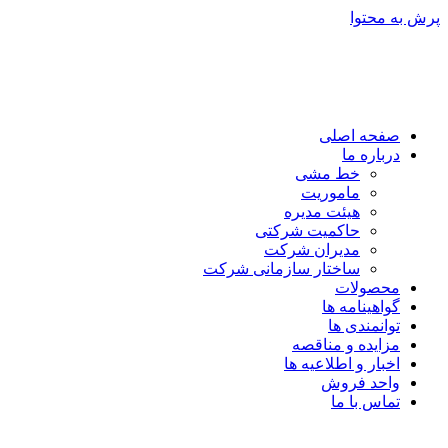
پرش به محتوا
صفحه اصلی
درباره ما
خط مشی
ماموریت
هیئت مدیره
حاکمیت شرکتی
مدیران شرکت
ساختار سازمانی شرکت
محصولات
گواهینامه ها
توانمندی ها
مزایده و مناقصه
اخبار و اطلاعیه ها
واحد فروش
تماس با ما