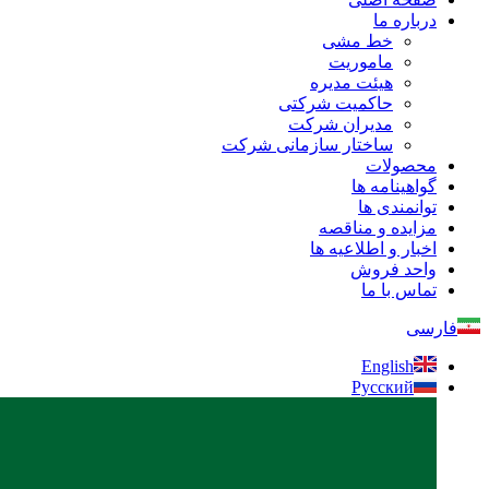
درباره ما
خط مشی
ماموریت
هیئت مدیره
حاکمیت شرکتی
مدیران شرکت
ساختار سازمانی شرکت
محصولات
گواهینامه ها
توانمندی ها
مزایده و مناقصه
اخبار و اطلاعیه ها
واحد فروش
تماس با ما
فارسی
English
Русский