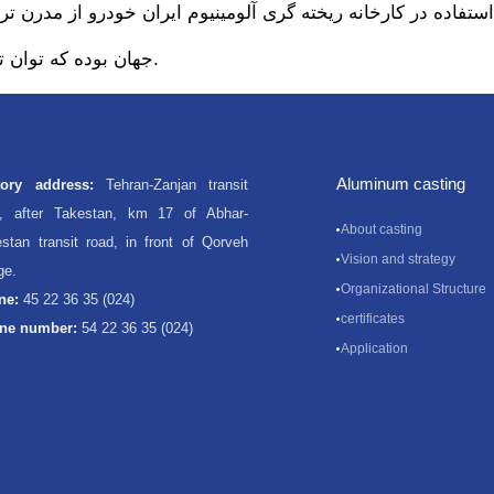
تفاده در کارخانه ریخته گری آلومینیوم ایران خودرو از مدرن تر
جهان بوده که توان توليد انواع قطعات بمنظور صادرات را دارا می باشد.
Aluminum casting
tory address:
Tehran-Zanjan transit
d, after Takestan, km 17 of Abhar-
About casting
stan transit road, in front of Qorveh
Vision and strategy
age.
Organizational Structure
ne:
45 22 36 35 (024)
certificates
ne number:
54 22 36 35 (024)
Application