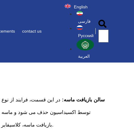
English
فارسی
cements
contact us
Русский
العربية
سالن بازیافت ماسه:
در این قسمت، فرایند از نوع
بازیافت ماسه، کلاسیفایر و خنک کننده ماسه و همچنین سیلوهای نگهداری، بازیافت و مجددا جهت استفاده در فرایند ریخته گری آماده می نماید.