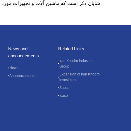
شایان ذکر است كه ماشين آلات و تجهيزات مورد اس
News and
Related Links
announcements
Iran Khodro Industrial
Group
News
Expansion of Iran Khodro
Announcements
investment
Sapco
Isaco